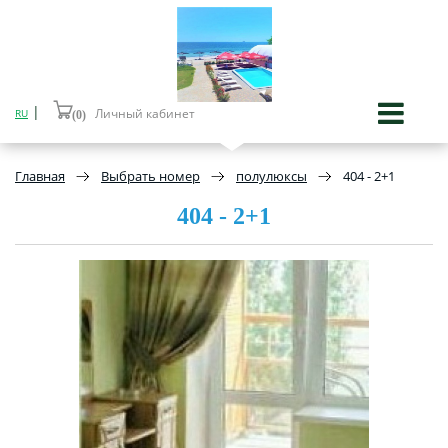
|
Личный кабинет
RU
(0)
Главная
Выбрать номер
полулюксы
404 - 2+1
404 - 2+1